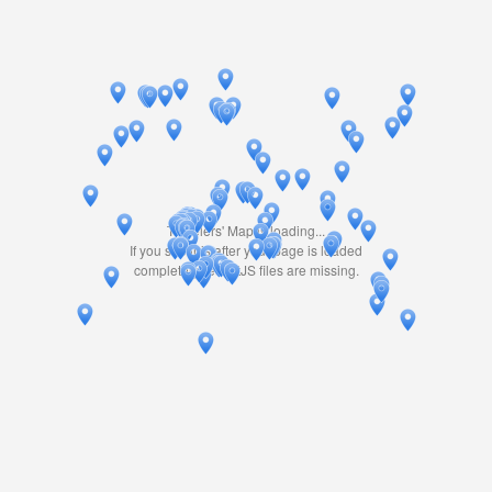
Travelers' Map is loading...
If you see this after your page is loaded
completely, leafletJS files are missing.