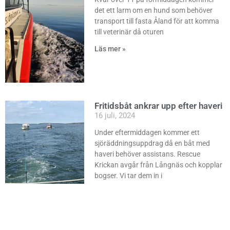
det ett larm om en hund som behöver
transport till fasta Åland för att komma
till veterinär då oturen
Läs mer »
Fritidsbåt ankrar upp efter haveri
16 juli, 2024
Under eftermiddagen kommer ett
sjöräddningsuppdrag då en båt med
haveri behöver assistans. Rescue
Krickan avgår från Långnäs och kopplar
bogser. Vi tar dem in i
Läs mer »