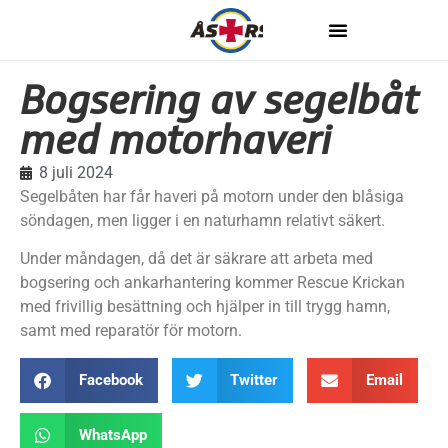
Bogsering av segelbåt
med motorhaveri
8 juli 2024
Segelbåten har får haveri på motorn under den blåsiga
söndagen, men ligger i en naturhamn relativt säkert.
Under måndagen, då det är säkrare att arbeta med
bogsering och ankarhantering kommer Rescue Krickan
med frivillig besättning och hjälper in till trygg hamn,
samt med reparatör för motorn.
Facebook
Twitter
Email
WhatsApp