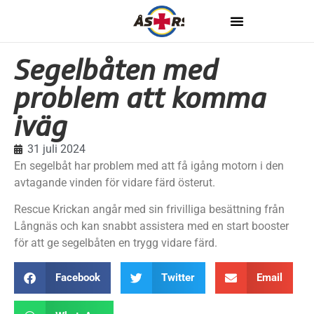
Segelbåten med
problem att komma
iväg
31 juli 2024
En segelbåt har problem med att få igång motorn i den
avtagande vinden för vidare färd österut.
Rescue Krickan angår med sin frivilliga besättning från
Långnäs och kan snabbt assistera med en start booster
för att ge segelbåten en trygg vidare färd.
Facebook
Twitter
Email