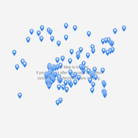
Travelers' Map is loading...
If you see this after your page is loaded
completely, leafletJS files are missing.