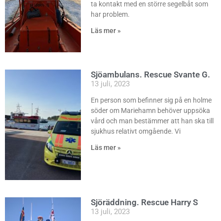
ta kontakt med en större segelbåt som
har problem.
Läs mer »
Sjöambulans. Rescue Svante G.
13 juli, 2023
En person som befinner sig på en holme
söder om Mariehamn behöver uppsöka
vård och man bestämmer att han ska till
sjukhus relativt omgående. Vi
Läs mer »
Sjöräddning. Rescue Harry S
13 juli, 2023