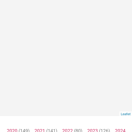
Leaflet
2020
(149)
2021
(141)
2022
(80)
2023
(126)
2024