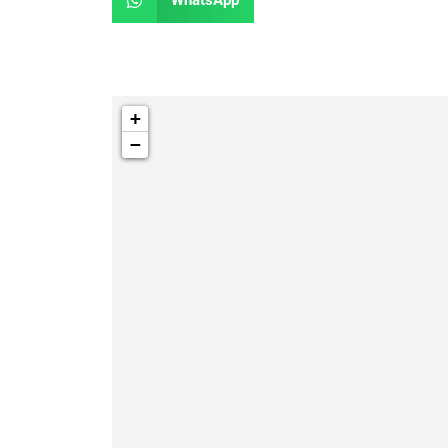
WhatsApp
+
−