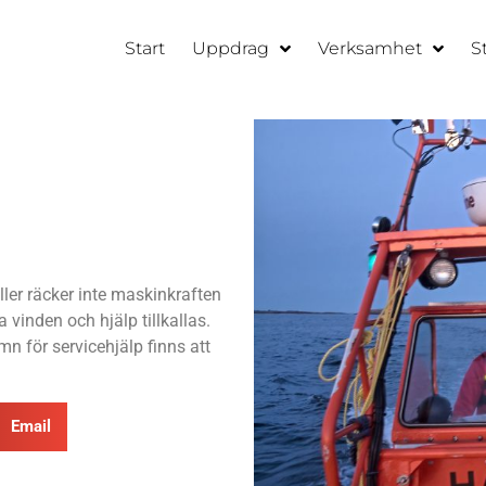
Start
Uppdrag
Verksamhet
S
ller räcker inte maskinkraften
a vinden och hjälp tillkallas.
mn för servicehjälp finns att
Email