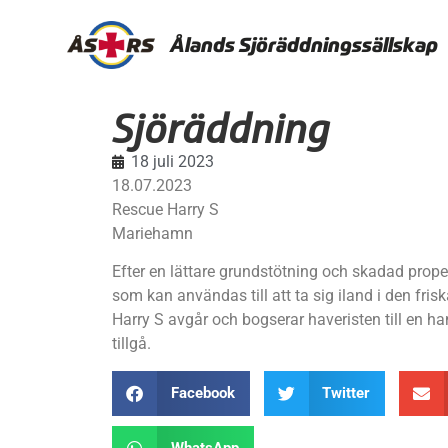
Ålands Sjöräddningssällskap
Sjöräddning
18 juli 2023
18.07.2023
Rescue Harry S
Mariehamn
Efter en lättare grundstötning och skadad prope
som kan användas till att ta sig iland i den frisk
Harry S avgår och bogserar haveristen till en ha
tillgå.
Facebook
Twitter