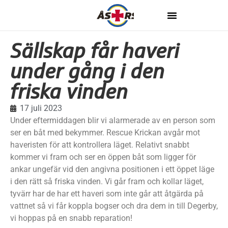
Sällskap får haveri
under gång i den
friska vinden
17 juli 2023
Under eftermiddagen blir vi alarmerade av en person som
ser en båt med bekymmer. Rescue Krickan avgår mot
haveristen för att kontrollera läget. Relativt snabbt
kommer vi fram och ser en öppen båt som ligger för
ankar ungefär vid den angivna positionen i ett öppet läge
i den rätt så friska vinden. Vi går fram och kollar läget,
tyvärr har de har ett haveri som inte går att åtgärda på
vattnet så vi får koppla bogser och dra dem in till Degerby,
vi hoppas på en snabb reparation!