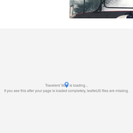
Travelers' Map is loading...
If you see this after your page is loaded completely, leafletJS files are missing.