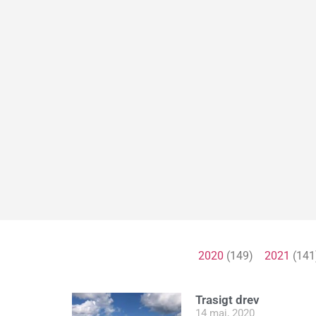
2020
(149)
2021
(14
Trasigt drev
14 maj, 2020