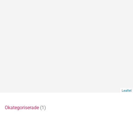
Leaflet
4)
Okategoriserade
(1)