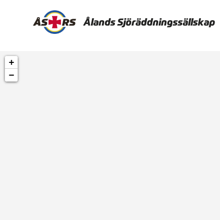
Ålands Sjöräddningssällskap
+
−