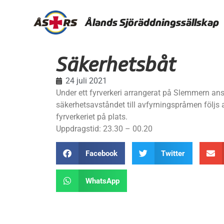
Ålands Sjöräddningssällskap
Säkerhetsbåt
24 juli 2021
Under ett fyrverkeri arrangerat på Slemmern ans
säkerhetsavståndet till avfyrningspråmen följs
fyrverkeriet på plats.
Uppdragstid: 23.30 – 00.20
Facebook
Twitter
WhatsApp