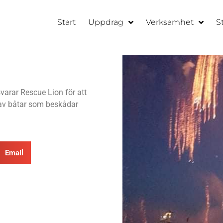
Start
Uppdrag
Verksamhet
S
varar Rescue Lion för att
 av båtar som beskådar
Email