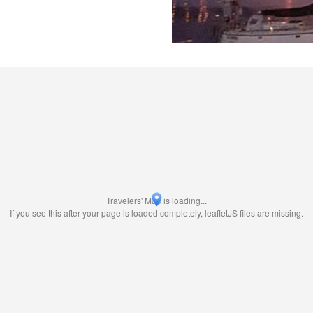
Travelers' Map is loading...
If you see this after your page is loaded completely, leafletJS files are missing.