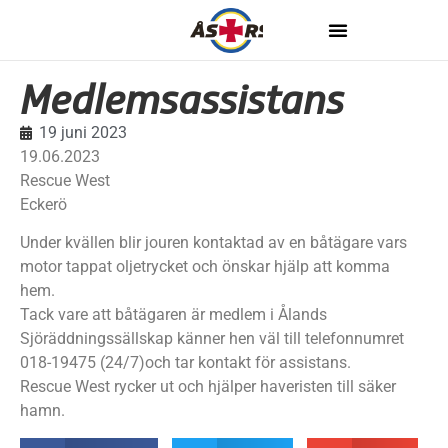
Medlemsassistans
19 juni 2023
19.06.2023
Rescue West
Eckerö
Under kvällen blir jouren kontaktad av en båtägare vars
motor tappat oljetrycket och önskar hjälp att komma
hem.
Tack vare att båtägaren är medlem i Ålands
Sjöräddningssällskap känner hen väl till telefonnumret
018-19475 (24/7)och tar kontakt för assistans.
Rescue West rycker ut och hjälper haveristen till säker
hamn.