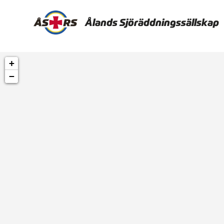
Ålands Sjöräddningssällskap
+
−