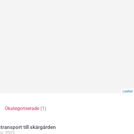
Leaflet
5)
Okategoriserade
(1)
ransport till skärgården
ni, 2023