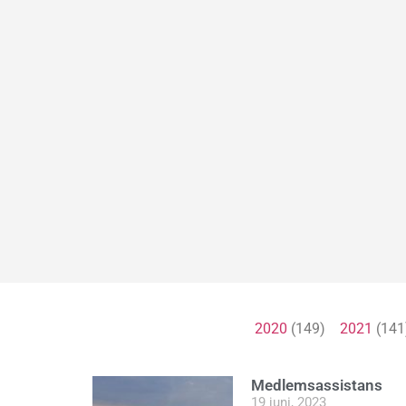
2020
(149)
2021
(14
Medlemsassistans
19 juni, 2023