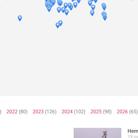
1)
2022
(80)
2023
(126)
2024
(102)
2025
(98)
2026
(6
Hemt
19 ju