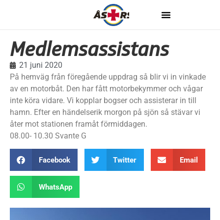
Medlemsassistans
21 juni 2020
På hemväg från föregående uppdrag så blir vi in vinkade
av en motorbåt. Den har fått motorbekymmer och vågar
inte köra vidare. Vi kopplar bogser och assisterar in till
hamn. Efter en händelserik morgon på sjön så stävar vi
åter mot stationen framåt förmiddagen.
08.00- 10.30 Svante G
Facebook
Twitter
Email
WhatsApp