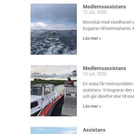
Medlemsassistans
12 juli, 2020
Motorbåt med växelhaveri 
bogserar till hemmahamn. 
Läs mer »
Medlemsassistans
10 juli, 2020
En snipa får motorproblem 
assistans. Vi bogserar den 
och går därefter åter till st
Läs mer »
Assistans