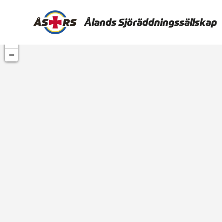
Ålands Sjöräddningssällskap
+
−