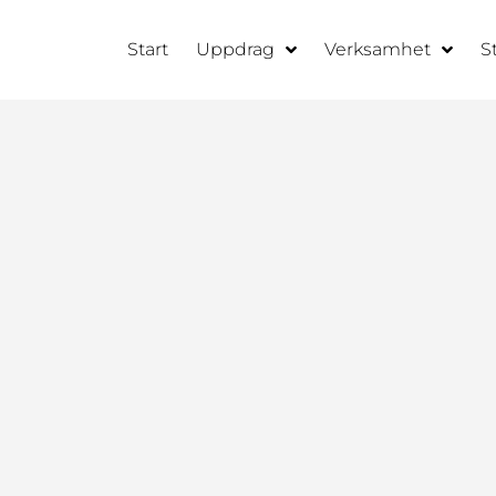
Start
Uppdrag
Verksamhet
S