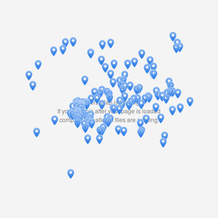
Travelers' Map is loading...
If you see this after your page is loaded
completely, leafletJS files are missing.