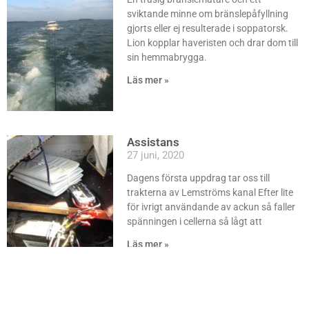
sviktande minne om bränslepåfyllning
gjorts eller ej resulterade i soppatorsk.
Lion kopplar haveristen och drar dom till
sin hemmabrygga.
Läs mer »
Assistans
27 juni, 2020
Dagens första uppdrag tar oss till
trakterna av Lemströms kanal Efter lite
för ivrigt användande av ackun så faller
spänningen i cellerna så lågt att
Läs mer »