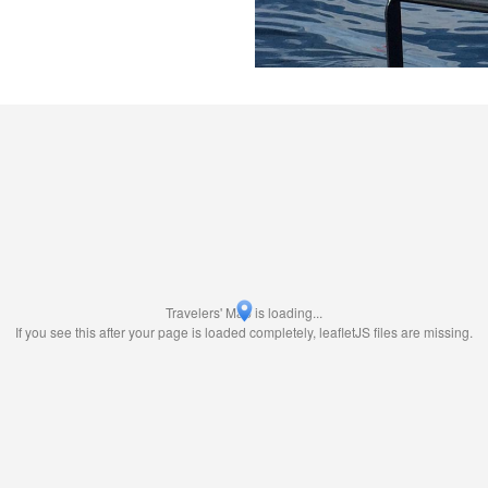
Travelers' Map is loading...
If you see this after your page is loaded completely, leafletJS files are missing.