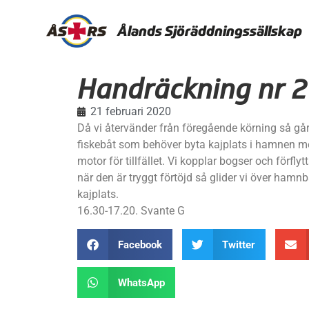
Ålands Sjöräddningssällskap
Handräckning nr 2
21 februari 2020
Då vi återvänder från föregående körning så går v
fiskebåt som behöver byta kajplats i hamnen m
motor för tillfället. Vi kopplar bogser och förflyt
när den är tryggt förtöjd så glider vi över hamn
kajplats.
16.30-17.20. Svante G
Facebook
Twitter
WhatsApp