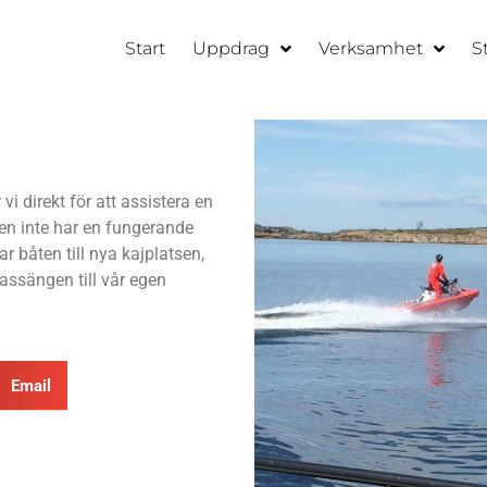
Start
Uppdrag
Verksamhet
S
i direkt för att assistera en
en inte har en fungerande
tar båten till nya kajplatsen,
bassängen till vår egen
Email