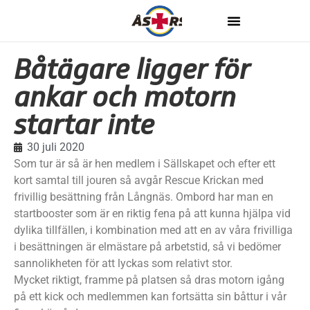
Båtägare ligger för
ankar och motorn
startar inte
30 juli 2020
Som tur är så är hen medlem i Sällskapet och efter ett
kort samtal till jouren så avgår Rescue Krickan med
frivillig besättning från Långnäs. Ombord har man en
startbooster som är en riktig fena på att kunna hjälpa vid
dylika tillfällen, i kombination med att en av våra frivilliga
i besättningen är elmästare på arbetstid, så vi bedömer
sannolikheten för att lyckas som relativt stor.
Mycket riktigt, framme på platsen så dras motorn igång
på ett kick och medlemmen kan fortsätta sin båttur i vår