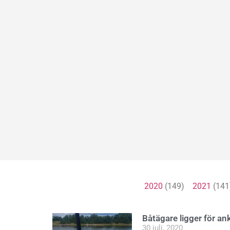
2020
(149)
2021
(14
Båtägare ligger för an
30 juli, 2020