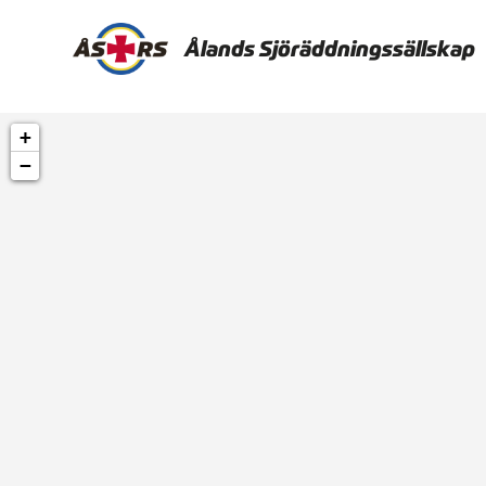
Ålands Sjöräddningssällskap
+
−