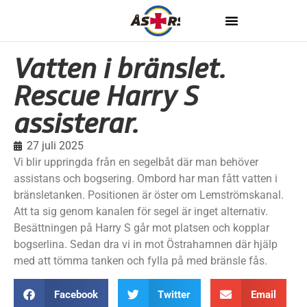
Vatten i bränslet.
Rescue Harry S
assisterar.
27 juli 2025
Vi blir uppringda från en segelbåt där man behöver
assistans och bogsering. Ombord har man fått vatten i
bränsletanken. Positionen är öster om Lemströmskanal.
Att ta sig genom kanalen för segel är inget alternativ.
Besättningen på Harry S går mot platsen och kopplar
bogserlina. Sedan dra vi in mot Östrahamnen där hjälp
med att tömma tanken och fylla på med bränsle fås.
Facebook
Twitter
Email