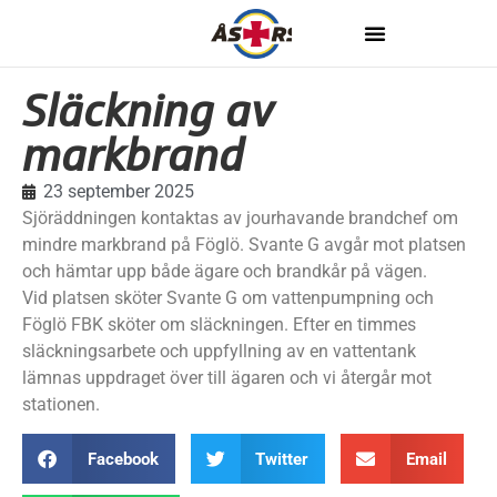
Släckning av
markbrand
23 september 2025
Sjöräddningen kontaktas av jourhavande brandchef om
mindre markbrand på Föglö. Svante G avgår mot platsen
och hämtar upp både ägare och brandkår på vägen.
Vid platsen sköter Svante G om vattenpumpning och
Föglö FBK sköter om släckningen. Efter en timmes
släckningsarbete och uppfyllning av en vattentank
lämnas uppdraget över till ägaren och vi återgår mot
stationen.
Facebook
Twitter
Email