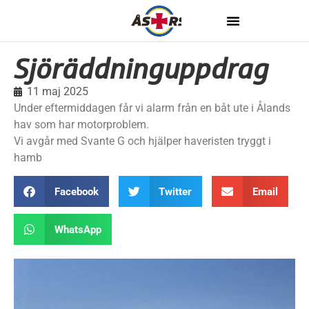
Sjöräddninguppdrag
11 maj 2025
Under eftermiddagen får vi alarm från en båt ute i Ålands
hav som har motorproblem.
Vi avgår med Svante G och hjälper haveristen tryggt i
hamb
Facebook
Twitter
Email
WhatsApp