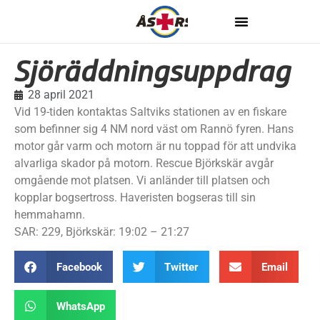
Sjöräddningsuppdrag
28 april 2021
Vid 19-tiden kontaktas Saltviks stationen av en fiskare
som befinner sig 4 NM nord väst om Rannö fyren. Hans
motor går varm och motorn är nu toppad för att undvika
alvarliga skador på motorn. Rescue Björkskär avgår
omgående mot platsen. Vi anländer till platsen och
kopplar bogsertross. Haveristen bogseras till sin
hemmahamn.
SAR: 229, Björkskär: 19:02 – 21:27
Facebook
Twitter
Email
WhatsApp