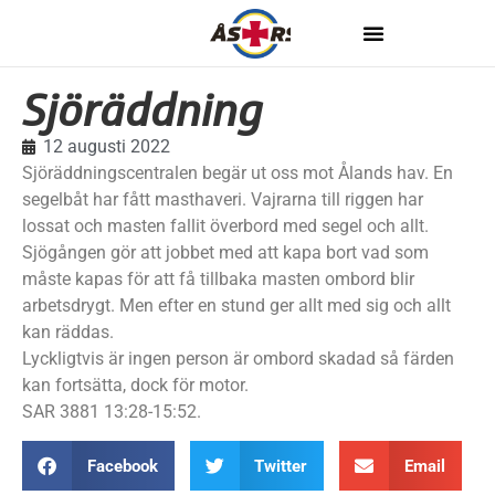
Sjöräddning
12 augusti 2022
Sjöräddningscentralen begär ut oss mot Ålands hav. En
segelbåt har fått masthaveri. Vajrarna till riggen har
lossat och masten fallit överbord med segel och allt.
Sjögången gör att jobbet med att kapa bort vad som
måste kapas för att få tillbaka masten ombord blir
arbetsdrygt. Men efter en stund ger allt med sig och allt
kan räddas.
Lyckligtvis är ingen person är ombord skadad så färden
kan fortsätta, dock för motor.
SAR 3881 13:28-15:52.
Facebook
Twitter
Email