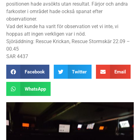
positionen hade avsökts utan resultat. Färjor och andra
farkoster i området hade också spanat efter
observationer.
Vad det kunde ha varit för observation vet vi inte, vi
hoppas att ingen verkligen var i nöd.
Sjöräddning: Rescue Krickan, Rescue Stormskär 22.09 –
00.45
SAR 4437
Facebook
Twitter
Email
WhatsApp