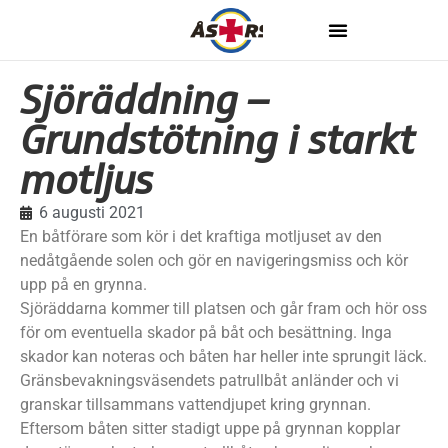
Sjöräddning –
Grundstötning i starkt
motljus
6 augusti 2021
En båtförare som kör i det kraftiga motljuset av den
nedåtgående solen och gör en navigeringsmiss och kör
upp på en grynna.
Sjöräddarna kommer till platsen och går fram och hör oss
för om eventuella skador på båt och besättning. Inga
skador kan noteras och båten har heller inte sprungit läck.
Gränsbevakningsväsendets patrullbåt anländer och vi
granskar tillsammans vattendjupet kring grynnan.
Eftersom båten sitter stadigt uppe på grynnan kopplar