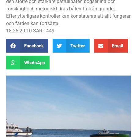
den större och starkare patrullbåten bogserlina och
försiktigt och metodiskt dras båten fri från grundet.
Efter ytterligare kontroller kan konstateras att allt fungerar
och färden kan fortsätta.
18.25-20.10 SAR 1449
Facebook
Twitter
Email
WhatsApp