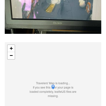
+
−
Travelers' Map is loading...
If you see this after your page is
loaded completely, leafletJS files are
missing.