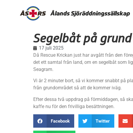
Ålands Sjöräddningssällskap
Segelbåt på grund
17 juli 2025
Då Rescue Krickan just har avgått från den fö
det ett samtal från land, om en segelbåt som li
Seagram.
Vi är 2 minuter bort, så vi kommer snabbt på pl
från grundområdet så att de kommer iväg.
Efter dessa två uppdrag på förmiddagen, så s
kaffe nu för den frivilliga besättningen.
Facebook
Twitter