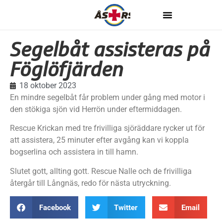
Segelbåt assisteras på
Föglöfjärden
18 oktober 2023
En mindre segelbåt får problem under gång med motor i
den stökiga sjön vid Herrön under eftermiddagen.
Rescue Krickan med tre frivilliga sjöräddare rycker ut för
att assistera, 25 minuter efter avgång kan vi koppla
bogserlina och assistera in till hamn.
Slutet gott, allting gott. Rescue Nalle och de frivilliga
återgår till Långnäs, redo för nästa utryckning.
Facebook
Twitter
Email