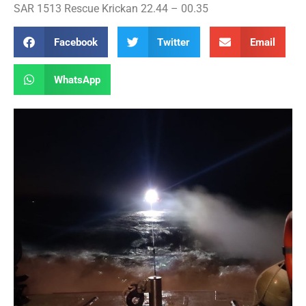
SAR 1513 Rescue Krickan 22.44 – 00.35
Facebook
Twitter
Email
WhatsApp