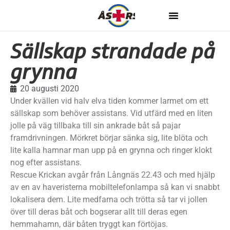
Sällskap strandade på
grynna
20 augusti 2020
Under kvällen vid halv elva tiden kommer larmet om ett
sällskap som behöver assistans. Vid utfärd med en liten
jolle på väg tillbaka till sin ankrade båt så pajar
framdrivningen. Mörkret börjar sänka sig, lite blöta och
lite kalla hamnar man upp på en grynna och ringer klokt
nog efter assistans.
Rescue Krickan avgår från Långnäs 22.43 och med hjälp
av en av haveristerna mobiltelefonlampa så kan vi snabbt
lokalisera dem. Lite medfarna och trötta så tar vi jollen
över till deras båt och bogserar allt till deras egen
hemmahamn, där båten tryggt kan förtöjas.