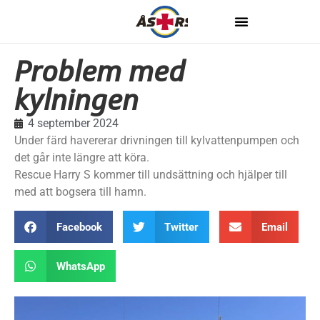
Problem med
kylningen
4 september 2024
Under färd havererar drivningen till kylvattenpumpen och
det går inte längre att köra.
Rescue Harry S kommer till undsättning och hjälper till
med att bogsera till hamn.
Facebook
Twitter
Email
WhatsApp