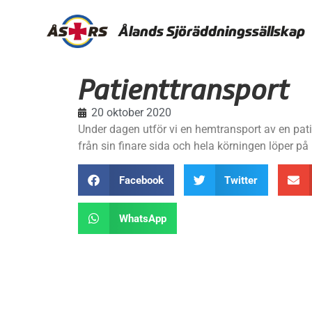
Ålands Sjöräddningssällskap
Patienttransport
20 oktober 2020
Under dagen utför vi en hemtransport av en pati
från sin finare sida och hela körningen löper på 
Facebook
Twitter
WhatsApp