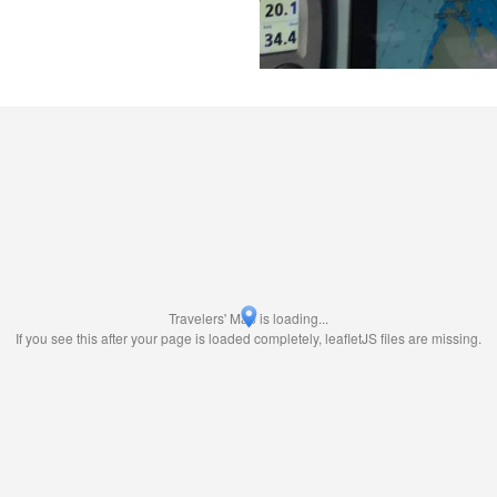
Travelers' Map is loading...
If you see this after your page is loaded completely, leafletJS files are missing.