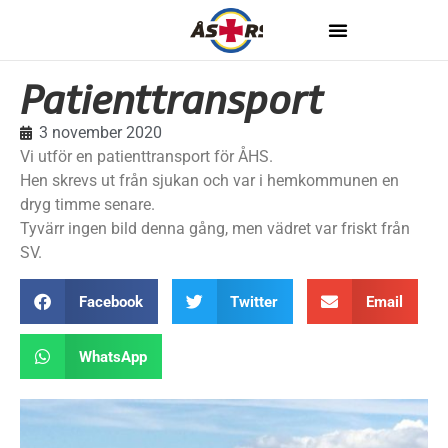
Patienttransport
3 november 2020
Vi utför en patienttransport för ÅHS.
Hen skrevs ut från sjukan och var i hemkommunen en
dryg timme senare.
Tyvärr ingen bild denna gång, men vädret var friskt från
SV.
Facebook
Twitter
Email
WhatsApp