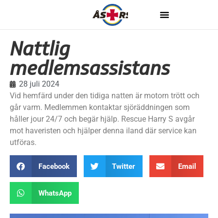
Nattlig
medlemsassistans
28 juli 2024
Vid hemfärd under den tidiga natten är motorn trött och
går varm. Medlemmen kontaktar sjöräddningen som
håller jour 24/7 och begär hjälp. Rescue Harry S avgår
mot haveristen och hjälper denna iland där service kan
utföras.
Facebook
Twitter
Email
WhatsApp