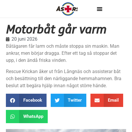
Motorbåt går varm
20 juni 2026
Båtägaren får larm och måste stoppa sin maskin. Man
ankrar, men börjar dragga. Efter ett tag så stoppar det
upp, i den ändå friska vinden.
Rescue Krickan åker ut från Långnäs och assisterar båt
och besättning till den närliggande hemmahamnen. Bra
beslut att begära hjälp innan något större hände.
Facebook
Twitter
Email
WhatsApp