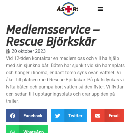
Medlemsservice –
Rescue Björkskär
20 oktober 2023
Vid 12-tiden kontaktar en medlem oss och vill ha hjälp
med sin sjunkna båt. Båten har sjunkit vid sin hamnplats
och hänger i linorna, endast fören syns ovan vattnet. Vi
åker till platsen med Rescue Björkskär. På plats lyckas vi
lyfta båten och pumpa bort vatten så den flyter. Vi flyttar
den sedan till upptagningsplats och drar upp den på
trailer.
Facebook
Twitter
Email
WhatsApp