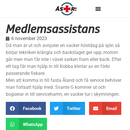
Medlemsassistans
6 november 2023
Då man är ut och avnjuter en vacker höstdag på sjön så
börjar tekniken krångla och backslaget ger upp, motorn
går men man får inte i växel varken fram eller back. Efter
ett tag får man hjälp in till Kobba klintar av en förbi
passerande fiskare.
Men att komma in till fasta Åland och få service behöver
man fortsatt hjälp med. Svante G kommer ut och
bogserar in till servicehamn, en vacker tur i skymningen.
Facebook
Twitter
Email
WhatsApp