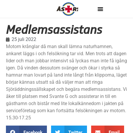
Medlemsassistans
25 juli 2022
Motorn krånglar då man skall lämna naturhamnen,
ankaret läggs i och felsökning tar vid. Men trots att dagen
lider och man jobbar intensivt så lyckas man inte få igång
igen. Då vinden dessutom svänger och ökar i styrka så
hamnar man lovart på land inte långt från klipporna, läget
börjar kännas utsatt så då väljer man att ringa
Sjöräddningssällskapet och begära medlemsassistans. Vi
åker till platsen med Svante G och assisterar in till en
gästhamn och bistår med lite lokalkännedom i jakten på
serviceföretag som kan fortsätta felsökningen av motorn.
15.30-17.25
Facebook
Twitter
Email