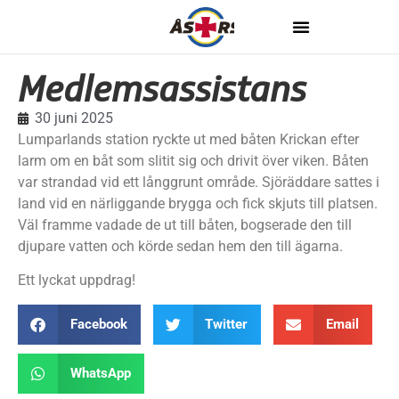
Medlemsassistans
30 juni 2025
Lumparlands station ryckte ut med båten Krickan efter
larm om en båt som slitit sig och drivit över viken. Båten
var strandad vid ett långgrunt område. Sjöräddare sattes i
land vid en närliggande brygga och fick skjuts till platsen.
Väl framme vadade de ut till båten, bogserade den till
djupare vatten och körde sedan hem den till ägarna.
Ett lyckat uppdrag!
Facebook
Twitter
Email
WhatsApp