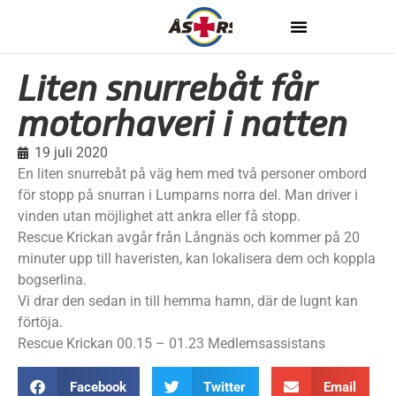
Liten snurrebåt får
motorhaveri i natten
19 juli 2020
En liten snurrebåt på väg hem med två personer ombord
för stopp på snurran i Lumparns norra del. Man driver i
vinden utan möjlighet att ankra eller få stopp.
Rescue Krickan avgår från Långnäs och kommer på 20
minuter upp till haveristen, kan lokalisera dem och koppla
bogserlina.
Vi drar den sedan in till hemma hamn, där de lugnt kan
förtöja.
Rescue Krickan 00.15 – 01.23 Medlemsassistans
Facebook
Twitter
Email