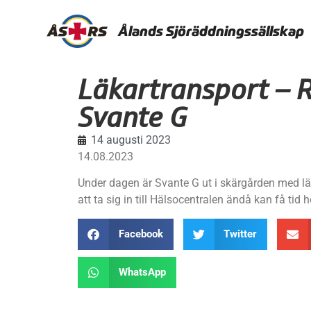
Ålands Sjöräddningssällskap
Läkartransport – 
Svante G
14 augusti 2023
14.08.2023
Under dagen är Svante G ut i skärgården med lä
att ta sig in till Hälsocentralen ändå kan få tid 
Facebook
Twitter
WhatsApp