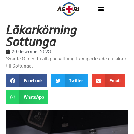
Läkarkörning
Sottunga
20 december 2023
Svante G med frivillig besättning transporterade en läkare
till Sottunga.
Facebook
Twitter
Email
WhatsApp