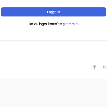
Logga in
Har du inget konto?
Registrera nu