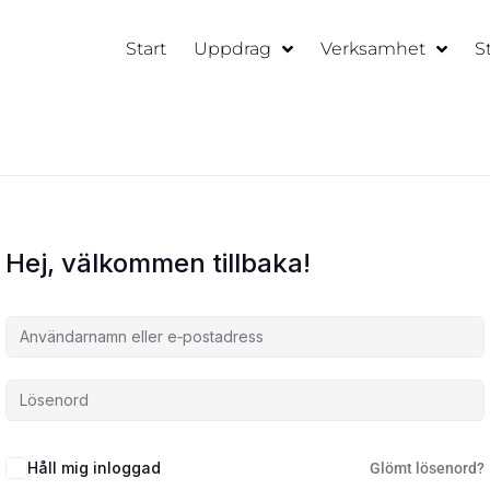
Start
Uppdrag
Verksamhet
S
Hej, välkommen tillbaka!
Håll mig inloggad
Glömt lösenord?