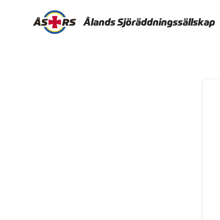
Ålands Sjöräddningssällskap