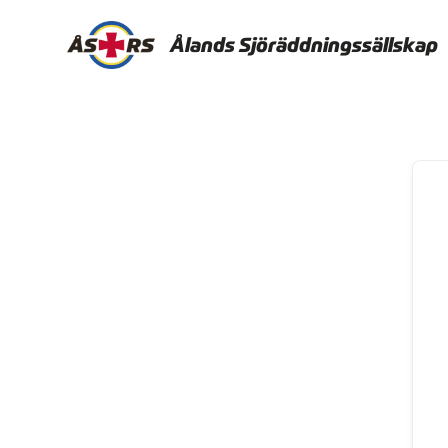
Ålands Sjöräddningssällskap