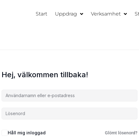
Start
Uppdrag
Verksamhet
S
Hej, välkommen tillbaka!
Håll mig inloggad
Glömt lösenord?