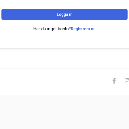
Logga in
Har du inget konto?
Registrera nu