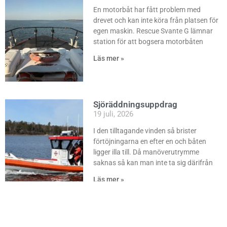
En motorbåt har fått problem med
drevet och kan inte köra från platsen för
egen maskin. Rescue Svante G lämnar
station för att bogsera motorbåten
Läs mer »
Sjöräddningsuppdrag
19 juli, 2026
I den tilltagande vinden så brister
förtöjningarna en efter en och båten
ligger illa till. Då manöverutrymme
saknas så kan man inte ta sig därifrån
Läs mer »