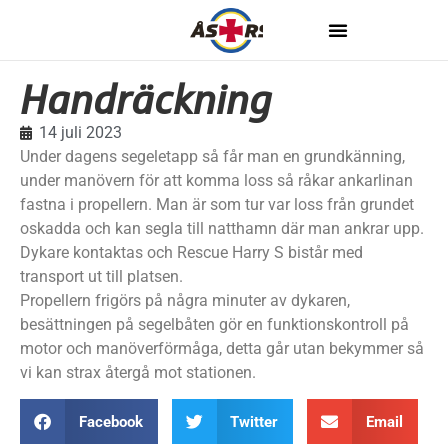
Handräckning
14 juli 2023
Under dagens segeletapp så får man en grundkänning,
under manövern för att komma loss så råkar ankarlinan
fastna i propellern. Man är som tur var loss från grundet
oskadda och kan segla till natthamn där man ankrar upp.
Dykare kontaktas och Rescue Harry S bistår med
transport ut till platsen.
Propellern frigörs på några minuter av dykaren,
besättningen på segelbåten gör en funktionskontroll på
motor och manöverförmåga, detta går utan bekymmer så
vi kan strax återgå mot stationen.
Facebook
Twitter
Email