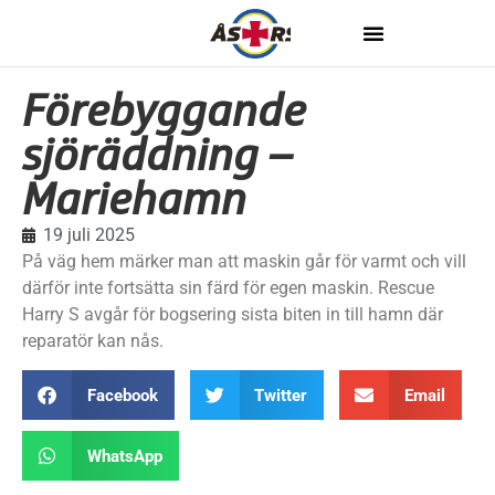
Förebyggande
sjöräddning –
Mariehamn
19 juli 2025
På väg hem märker man att maskin går för varmt och vill
därför inte fortsätta sin färd för egen maskin. Rescue
Harry S avgår för bogsering sista biten in till hamn där
reparatör kan nås.
Facebook
Twitter
Email
WhatsApp