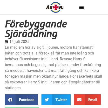
Förebyggande
Sjöräddning
14 juli 2025
En medlem hör av sig till jouren, motorn har stannat i
båten och trots alla försök så får man inte igång och
behöver få assistans in till land. Rescue Harry S
bemannas och beger sig mot platsen, under framkörning
så meddelar haveristen att man fått igång och kan köra
för egen maskin men oklart hur länge. För säkerhets skull
så eskorterar Harry S in till hamn och återgår därefter till
stationen.
Facebook
Twitter
Email