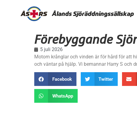
Ålands Sjöräddningssällskap
Förebyggande Sjö
5 juli 2026
Motorn krånglar och vinden är för hård för att 
och väntar på hjälp. Vi bemannar Harry S och dra
Facebook
Twitter
WhatsApp