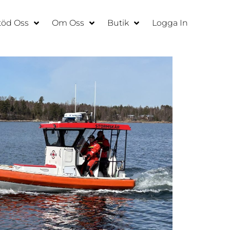
töd Oss
Om Oss
Butik
Logga In