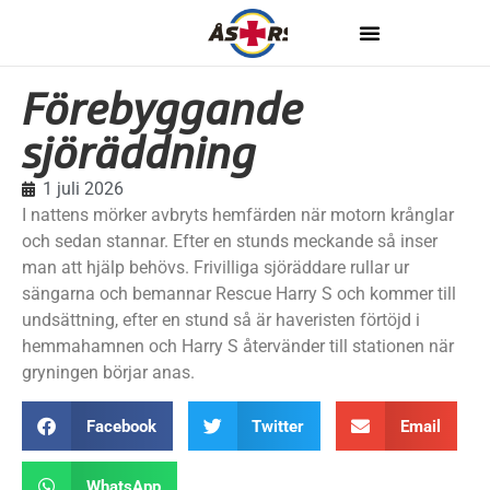
Förebyggande
sjöräddning
1 juli 2026
I nattens mörker avbryts hemfärden när motorn krånglar
och sedan stannar. Efter en stunds meckande så inser
man att hjälp behövs. Frivilliga sjöräddare rullar ur
sängarna och bemannar Rescue Harry S och kommer till
undsättning, efter en stund så är haveristen förtöjd i
hemmahamnen och Harry S återvänder till stationen när
gryningen börjar anas.
Facebook
Twitter
Email
WhatsApp