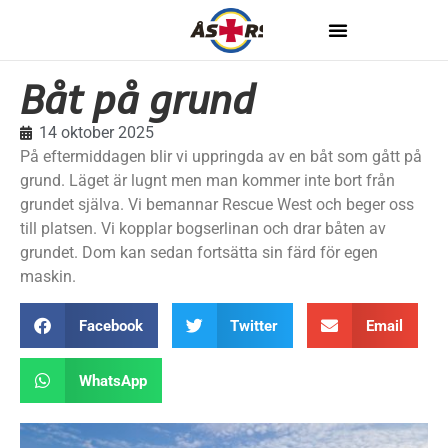
Båt på grund
14 oktober 2025
På eftermiddagen blir vi uppringda av en båt som gått på
grund. Läget är lugnt men man kommer inte bort från
grundet själva. Vi bemannar Rescue West och beger oss
till platsen. Vi kopplar bogserlinan och drar båten av
grundet. Dom kan sedan fortsätta sin färd för egen
maskin.
Facebook
Twitter
Email
WhatsApp