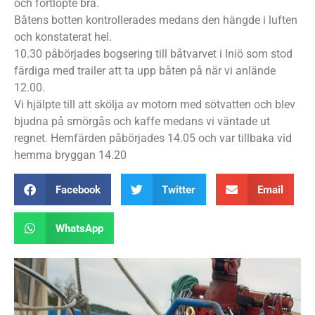
och fortlöpte bra.
Båtens botten kontrollerades medans den hängde i luften
och konstaterat hel.
10.30 påbörjades bogsering till båtvarvet i Iniö som stod
färdiga med trailer att ta upp båten på när vi anlände
12.00.
Vi hjälpte till att skölja av motorn med sötvatten och blev
bjudna på smörgås och kaffe medans vi väntade ut
regnet. Hemfärden påbörjades 14.05 och var tillbaka vid
hemma bryggan 14.20
Facebook
Twitter
Email
WhatsApp