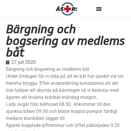
Bärgning och
bogsering av medlems
båt
27 juli 2020
Bärgning och bogsering av medlems båt
Under lördagen får vi reda på att en båt har sjunkit vid sin
hemma brygga. Efter undersökning konstateras att det
inte hjälper att skynda på bärningen så vi beslutar med
ägaren att invänta kranbåt måndag morgon.
Lady avgår från båthuset 08.50. Ankommer till den
sjunkna båten 09.00 och börjar koppla pumpar färdigt
medans kranbåten lägger till.
Ägaren kopplade lyftremmar och lyftet påbörjades 9.20